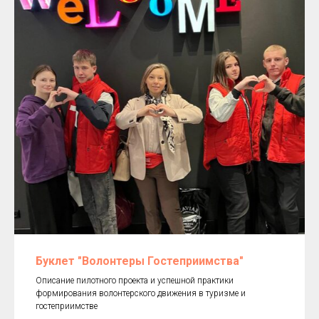
Буклет "Волонтеры Гостеприимства"
Описание пилотного проекта и успешной практики
формирования волонтерского движения в туризме и
гостеприимстве