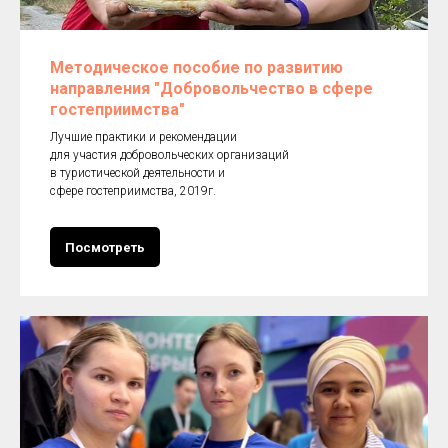
Методическое пособие по развитию
направления "Добровольчество в сфере
гостеприимства"
Лучшие практики и рекомендации
для участия добровольческих организаций
в туристической деятельности и
сфере гостеприимства, 2019г.
Посмотреть