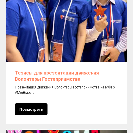
Тезисы для презентации движения
Волонтеры Гостеприимства
Презентация движения Волонтеры Гостеприимства на МФГУ
#МыВместе
Посмотреть