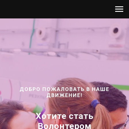
ДОБРО ПОЖАЛОВАТЬ В НАШЕ
ДВИЖЕНИЕ!
Хотите стать
Волонтером