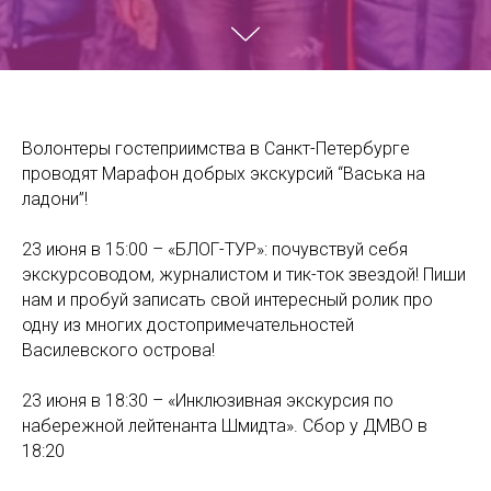
Волонтеры гостеприимства в Санкт-Петербурге
проводят Марафон добрых экскурсий “Васька на
ладони”!
23 июня в 15:00 – «БЛОГ-ТУР»: почувствуй себя
экскурсоводом, журналистом и тик-ток звездой! Пиши
нам и пробуй записать свой интересный ролик про
одну из многих достопримечательностей
Василевского острова!
23 июня в 18:30 – «Инклюзивная экскурсия по
набережной лейтенанта Шмидта». Сбор у ДМВО в
18:20