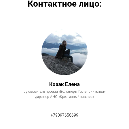
Контактное лицо:
Козак Елена
руководитель проекта «Волонтеры Гостеприимства»
директор АНО «Креативный кластер»
+79097658699