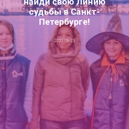
найди свою Линию
судьбы в Санкт-
Петербурге!
2021-06-23