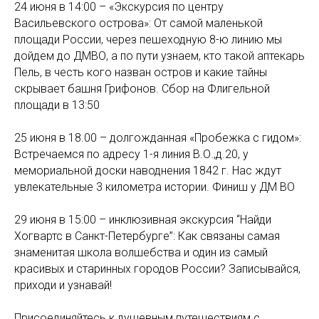
24 июня в 14:00 – «Экскурсия по центру
Васильевского острова»: От самой маленькой
площади России, через пешеходную 8-ю линию мы
дойдем до ДМВО, а по пути узнаем, кто такой аптекарь
Пель, в честь кого назван остров и какие тайны
скрывает башня Грифонов. Сбор на Флигельной
площади в 13:50
25 июня в 18.00 – долгожданная «Пробежка с гидом»:
Встречаемся по адресу 1-я линия В.О.,д.20, у
мемориальной доски наводнения 1842 г. Нас ждут
увлекательные 3 километра истории. Финиш у ДМ ВО
29 июня в 15:00 – инклюзивная экскурсия “Найди
Хогвартс в Санкт-Петербурге”: Как связаны самая
знаменитая школа волшебства и один из самый
красивых и старинных городов России? Записывайся,
приходи и узнавай!
Присоединяйтесь к душевным путешествиям с