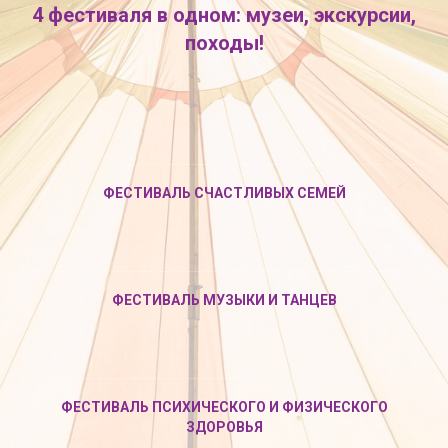
4 фестиваля в одном: музеи, экскурсии,
походы!
ФЕСТИВАЛЬ СЧАСТЛИВЫХ СЕМЕЙ
ФЕСТИВАЛЬ МУЗЫКИ И ТАНЦЕВ
ФЕСТИВАЛЬ ПСИХИЧЕСКОГО И ФИЗИЧЕСКОГО
ЗДОРОВЬЯ