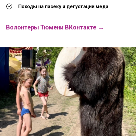
Походы на пасеку и дегустации меда
Волонтеры Тюмени ВКонтакте