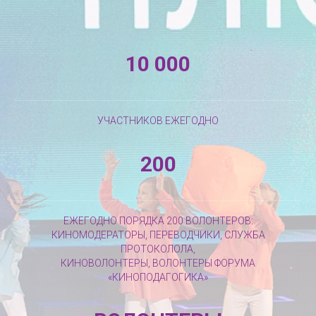
10 000
УЧАСТНИКОВ ЕЖЕГОДНО
200
ЕЖЕГОДНО ПОРЯДКА 200 ВОЛОНТЕРОВ:
КИНОМОДЕРАТОРЫ, ПЕРЕВОДЧИКИ, СЛУЖБА
ПРОТОКОЛОЛА,
КИНОВОЛОНТЕРЫ, ВОЛОНТЕРЫ ФОРУМА
«КИНОПОДАГОГИКА»