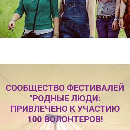
СООБЩЕСТВО ФЕСТИВАЛЕЙ
"РОДНЫЕ ЛЮДИ:
ПРИВЛЕЧЕНО К УЧАСТИЮ
100 ВОЛОНТЕРОВ!