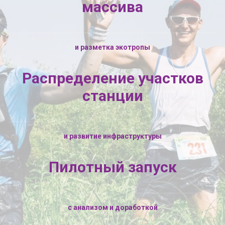
массива
и разметка экотропы
Распределение участков
станции
и развитие инфраструктуры
Пилотный запуск
с анализом и доработкой