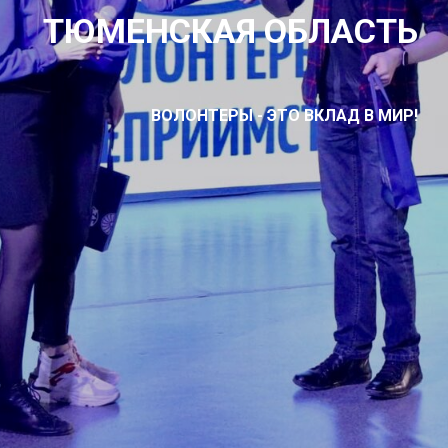
ТЮМЕНСКАЯ ОБЛАСТЬ
ВОЛОНТЕРЫ - ЭТО ВКЛАД В МИР!